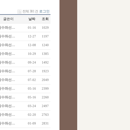
전체 381 건
로그인
글쓴이
날짜
조회
원수좌선…
01-16
1029
원수좌선…
12-27
1197
원수좌선…
12-08
1240
원수좌선…
10-29
1385
원수좌선…
09-24
1492
원수좌선…
07-28
1923
원수좌선…
07-02
2049
원수좌선…
05-16
2399
원수좌선…
05-16
2260
원수좌선…
03-24
2497
원수좌선…
02-20
2763
원수좌선…
01-09
2831