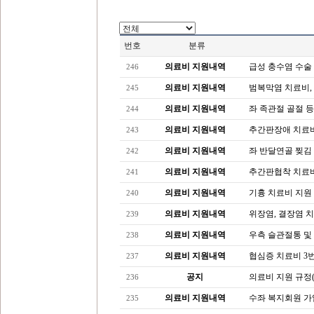
번호
분류
의료비 지원내역
급성 충수염 수술
246
의료비 지원내역
범복막염 치료비,
245
의료비 지원내역
좌 족관절 골절 
244
의료비 지원내역
추간판장애 치료비
243
의료비 지원내역
좌 반달연골 찢김
242
의료비 지원내역
추간판협착 치료
241
의료비 지원내역
기흉 치료비 지원
240
의료비 지원내역
위장염, 결장염 
239
의료비 지원내역
우측 슬관절통 및
238
의료비 지원내역
협심증 치료비 3
237
공지
의료비 지원 규정(16
236
의료비 지원내역
수좌 복지회원 가입 
235