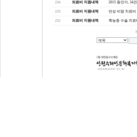
의료비 지원내역
2015 동안거, 34
234
의료비 지원내역
만성 비염 치료비
233
의료비 지원내역
축농증 수술 치료
232