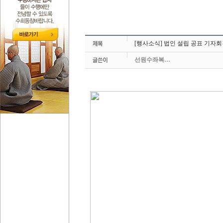
[행사소식] 법인 설립 공표 기자
선원수좌복…