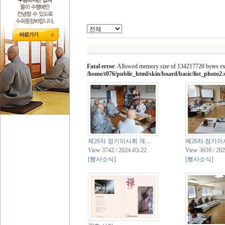
Fatal error
: Allowed memory size of 134217728 bytes exha
/home/t076/public_html/skin/board/basic/list_photo2
제26차 정기이사회 개…
제26차 정기이
View 3742 / 2024-03-22
View 3659 / 20
[행사소식]
[행사소식]